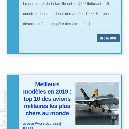
Le dernier né de la famille est le C17 Globmaster III,
construit depuis le début des années 1990. Partons
désormais à la conquête des airs et […]
LIRE LA SUITE
Meilleurs
modèles en 2019 :
top 10 des avions
militaires les plus
chers au monde
aviation
|
Avions de chasse
|
general