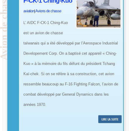
F-CK-1 Ching-Kuo
aviation
|
Avions de chasse
L’ AIDC F-CK-1 Ching-Kuo
est un avion de chasse
taïwanais qui a été développé par l’Aerospace Industrial
Developement Corp. On a baptisé cet appareil « Ching-
Kuo » à la mémoire du fils défunt du président Tchang
Kaï-chek. Si on se réfère à sa construction, cet avion
ressemble beaucoup au F-16 Fighting Falcon, l’avion de
combat développé par General Dynamics dans les
années 1970.
LIRE LA SUITE