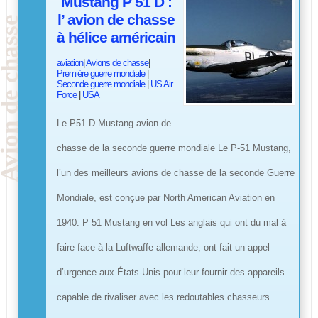
Mustang P 51 D :
l’ avion de chasse
à hélice américain
aviation
|
Avions de chasse
|
Première guerre mondiale
|
Seconde guerre mondiale
|
US Air
Force
|
USA
Le P51 D Mustang avion de
chasse de la seconde guerre mondiale Le P-51 Mustang,
l’un des meilleurs avions de chasse de la seconde Guerre
Mondiale, est conçue par North American Aviation en
1940. P 51 Mustang en vol Les anglais qui ont du mal à
faire face à la Luftwaffe allemande, ont fait un appel
d’urgence aux États-Unis pour leur fournir des appareils
capable de rivaliser avec les redoutables chasseurs