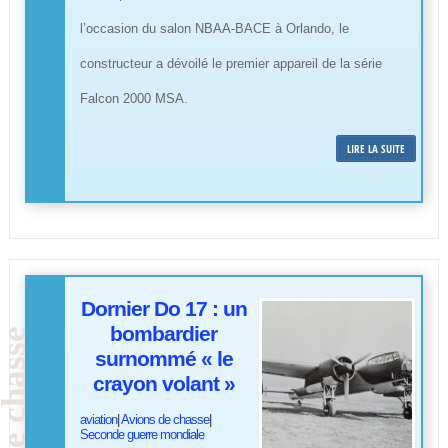
l’occasion du salon NBAA-BACE à Orlando, le
constructeur a dévoilé le premier appareil de la série
Falcon 2000 MSA.
LIRE LA SUITE
Dornier Do 17 : un
bombardier
surnommé « le
crayon volant »
aviation
|
Avions de chasse
|
Seconde guerre mondiale