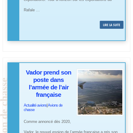
Rafale …
LIRE LA SUITE
Vador prend son
poste dans
l’armée de l’air
française
Actualité avions
|
Avions de
chasse
Comme annoncé dès 2020,
Vador, le nouvel espion de l’armée française a pris son