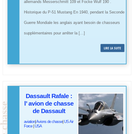
allemands Messerschmitt 109 et Focke Wulf 190 .
Historique du P-51 Mustang En 1940, pendant la Seconde
Guerre Mondiale les anglais ayant besoin de chasseurs
supplémentaires pour arrêter la […]
LIRE LA SUITE
Dassault Rafale :
l’ avion de chasse
de Dassault
aviation
|
Avions de chasse
|
US Air
Force
|
USA