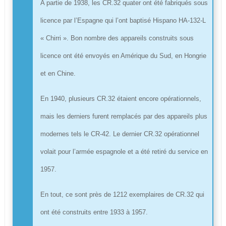
A partie de 1938, les CR.32 quater ont été fabriqués sous
licence par l’Espagne qui l’ont baptisé Hispano HA-132-L
« Chirri ». Bon nombre des appareils construits sous
licence ont été envoyés en Amérique du Sud, en Hongrie
et en Chine.
En 1940, plusieurs CR.32 étaient encore opérationnels,
mais les derniers furent remplacés par des appareils plus
modernes tels le CR-42. Le dernier CR.32 opérationnel
volait pour l’armée espagnole et a été retiré du service en
1957.
En tout, ce sont près de 1212 exemplaires de CR.32 qui
ont été construits entre 1933 à 1957.