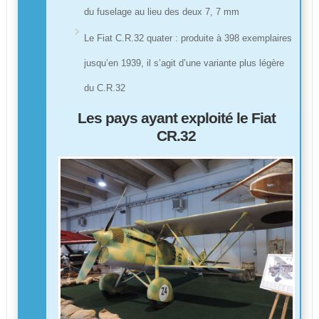
du fuselage au lieu des deux 7, 7 mm
Le Fiat C.R.32 quater : produite à 398 exemplaires
jusqu’en 1939, il s’agit d’une variante plus légère
du C.R.32
Les pays ayant exploité le Fiat
CR.32