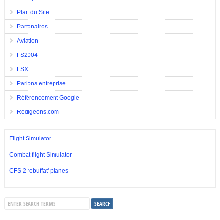
Plan du Site
Partenaires
Aviation
FS2004
FSX
Parlons entreprise
Référencement Google
Redigeons.com
Flight Simulator
Combat flight Simulator
CFS 2 rebuffat' planes