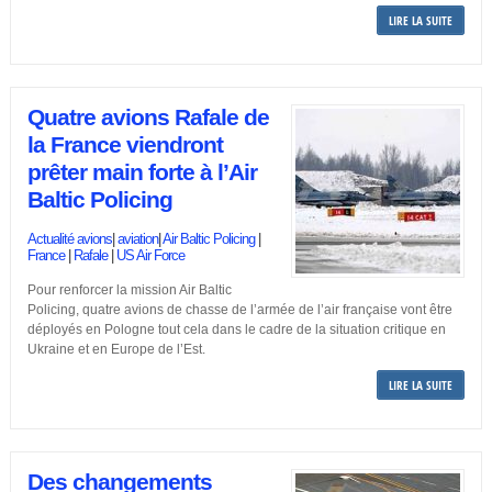
LIRE LA SUITE
Quatre avions Rafale de
la France viendront
prêter main forte à l’Air
Baltic Policing
Actualité avions
|
aviation
|
Air Baltic Policing
|
France
|
Rafale
|
US Air Force
Pour renforcer la mission Air Baltic
Policing, quatre avions de chasse de l’armée de l’air française vont être
déployés en Pologne tout cela dans le cadre de la situation critique en
Ukraine et en Europe de l’Est.
LIRE LA SUITE
Des changements