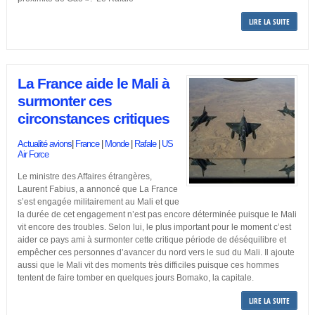
LIRE LA SUITE
La France aide le Mali à
surmonter ces
circonstances critiques
Actualité avions
|
France
|
Monde
|
Rafale
|
US
Air Force
Le ministre des Affaires étrangères,
Laurent Fabius, a annoncé que La France
s’est engagée militairement au Mali et que
la durée de cet engagement n’est pas encore déterminée puisque le Mali
vit encore des troubles. Selon lui, le plus important pour le moment c’est
aider ce pays ami à surmonter cette critique période de déséquilibre et
empêcher ces personnes d’avancer du nord vers le sud du Mali. Il ajoute
aussi que le Mali vit des moments très difficiles puisque ces hommes
tentent de faire tomber en quelques jours Bomako, la capitale.
LIRE LA SUITE