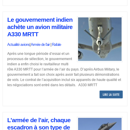
Le gouvernement indien
achète un avion militaire
A330 MRTT
Actualité avions
|
Armée de l'air
|
Rafale
Après une longue période d’essai et un
processus de sélection, le gouvernement
indien a enfin choisi le ravitailleur multi
rôle A330 MRTT pour l’armée de l’air du pays. D’après Airbus Miitary, le
gouvernement a fait son choix après avoir fait plusieurs démonstrations
de vols. Le contrat de l’acquisition inclut six appareils de haute qualité et
les négociations sont entré dans les détails. A330 MRTT
LIRE LA SUITE
L’armée de l’air, chaque
escadron à son type de