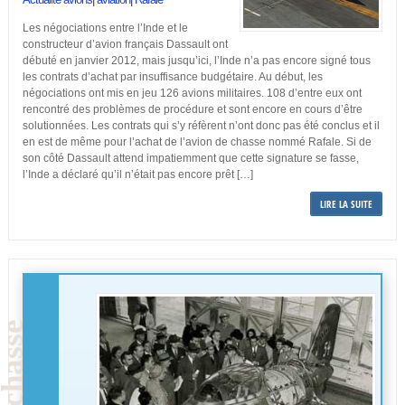
Les négociations entre l’Inde et le
constructeur d’avion français Dassault ont
débuté en janvier 2012, mais jusqu’ici, l’Inde n’a pas encore signé tous
les contrats d’achat par insuffisance budgétaire. Au début, les
négociations ont mis en jeu 126 avions militaires. 108 d’entre eux ont
rencontré des problèmes de procédure et sont encore en cours d’être
solutionnées. Les contrats qui s’y réfèrent n’ont donc pas été conclus et il
en est de même pour l’achat de l’avion de chasse nommé Rafale. Si de
son côté Dassault attend impatiemment que cette signature se fasse,
l’Inde a déclaré qu’il n’était pas encore prêt […]
LIRE LA SUITE