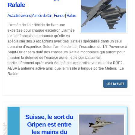
Rafale
Actualité avions
|
Armée de l'air
|
France
|
Rafale
L’armée de l’air décide de fixer une
expertise pour chaque escadron L’armée
de l’air française a annoncé qu’elle va
spécialiser ses 3 escadrons avec des Rafales spécialisé dans un seul
domaine d’expertise. Selon l’armée de l’air, l’escadron du 1/7 Provence à
Saint-Dizier sera doté des chasseurs Rafale monoplace qui auront pour
mission la défense de l’espace aérien et le combat air-air,
particulièrement après avoir équipé ces appareils avec du radar RBE2-
AESA à antenne active ainsi que le missile à longue portée Meteor. Le
Rafale
LIRE LA SUITE
Suisse, le sort du
Gripen est entre
les mains du