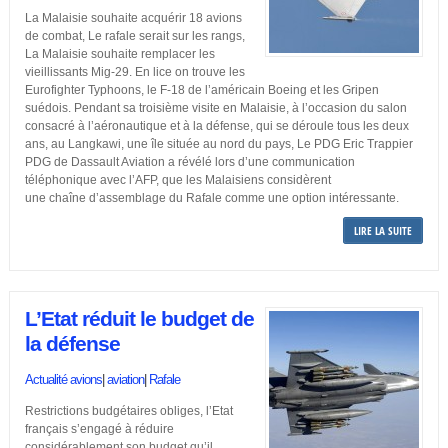
La Malaisie souhaite acquérir 18 avions
de combat, Le rafale serait sur les rangs,
La Malaisie souhaite remplacer les
vieillissants Mig-29. En lice on trouve les
Eurofighter Typhoons, le F-18 de l’américain Boeing et les Gripen
suédois. Pendant sa troisième visite en Malaisie, à l’occasion du salon
consacré à l’aéronautique et à la défense, qui se déroule tous les deux
ans, au Langkawi, une île située au nord du pays, Le PDG Eric Trappier
PDG de Dassault Aviation a révélé lors d’une communication
téléphonique avec l’AFP, que les Malaisiens considèrent
une chaîne d’assemblage du Rafale comme une option intéressante.
LIRE LA SUITE
L’Etat réduit le budget de
la défense
Actualité avions
|
aviation
|
Rafale
Restrictions budgétaires obliges, l’Etat
français s’engagé à réduire
considérablement son budget qu’il