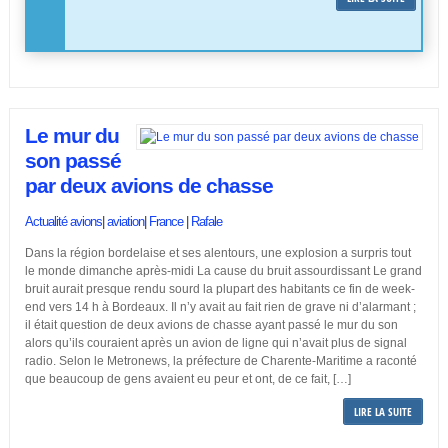
Le mur du
son passé
par deux avions de chasse
Actualité avions
|
aviation
|
France
|
Rafale
Dans la région bordelaise et ses alentours, une explosion a surpris tout
le monde dimanche après-midi La cause du bruit assourdissant Le grand
bruit aurait presque rendu sourd la plupart des habitants ce fin de week-
end vers 14 h à Bordeaux. Il n’y avait au fait rien de grave ni d’alarmant ;
il était question de deux avions de chasse ayant passé le mur du son
alors qu’ils couraient après un avion de ligne qui n’avait plus de signal
radio. Selon le Metronews, la préfecture de Charente-Maritime a raconté
que beaucoup de gens avaient eu peur et ont, de ce fait, […]
LIRE LA SUITE