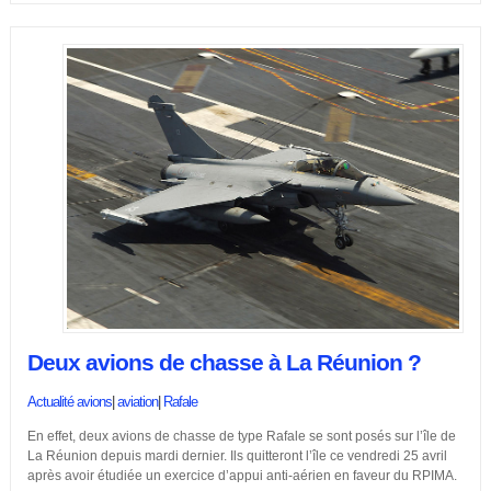
Deux avions de chasse à La Réunion ?
Actualité avions
|
aviation
|
Rafale
En effet, deux avions de chasse de type Rafale se sont posés sur l’île de
La Réunion depuis mardi dernier. Ils quitteront l’île ce vendredi 25 avril
après avoir étudiée un exercice d’appui anti-aérien en faveur du RPIMA.