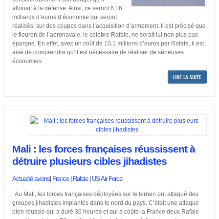
allouait à la défense. Ainsi, ce seront 6,16
milliards d’euros d’économie qui seront
réalisés, sur des coupes dans l’acquisition d’armement. Il est précisé que
le fleuron de l’aéronavale, le célèbre Rafale, ne serait lui non plus pas
épargné. En effet, avec un coût de 10,1 millions d’euros par Rafale, il est
aisé de comprendre qu’il est nécessaire de réaliser de sérieuses
économies.
LIRE LA SUITE
Mali : les forces françaises réussissent à
détruire plusieurs cibles jihadistes
Actualité avions
|
France
|
Rafale
|
US Air Force
Au Mali, les forces françaises déployées sur le terrain ont attaqué des
groupes jihadistes implantés dans le nord du pays. C’était une attaque
bien réussie qui a duré 36 heures et qui a coûté la France deux Rafale