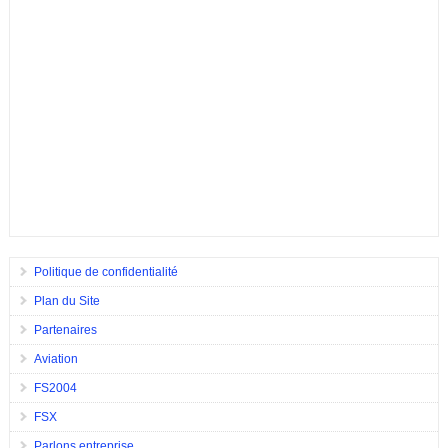
Politique de confidentialité
Plan du Site
Partenaires
Aviation
FS2004
FSX
Parlons entreprise