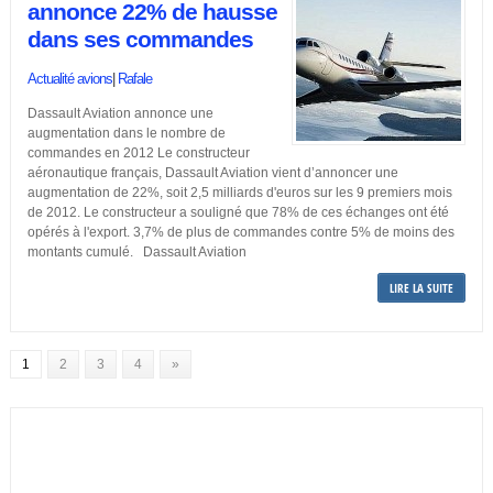
annonce 22% de hausse
dans ses commandes
Actualité avions
|
Rafale
Dassault Aviation annonce une
augmentation dans le nombre de
commandes en 2012 Le constructeur
aéronautique français, Dassault Aviation vient d’annoncer une
augmentation de 22%, soit 2,5 milliards d'euros sur les 9 premiers mois
de 2012. Le constructeur a souligné que 78% de ces échanges ont été
opérés à l'export. 3,7% de plus de commandes contre 5% de moins des
montants cumulé. Dassault Aviation
LIRE LA SUITE
1
2
3
4
»