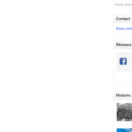
Contact
Nous cont
Réseaux
Histoire
commémora