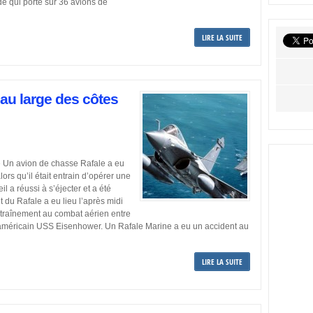
 qui porte sur 36 avions de
LIRE LA SUITE
 au large des côtes
e Un avion de chasse Rafale a eu
ors qu’il était entrain d’opérer une
l a réussi à s’éjecter et a été
t du Rafale a eu lieu l’après midi
ntraînement au combat aérien entre
 américain USS Eisenhower. Un Rafale Marine a eu un accident au
LIRE LA SUITE