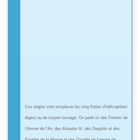
Ces engins vont remplacer les cinq flottes d’hélicoptères
légers ou de moyen tonnage. On parle ici des Fennec de
l’Armée de l’Air, des Alouette III, des Dauphin et des
Panther de la Marine et des Gazelle de l’armée de