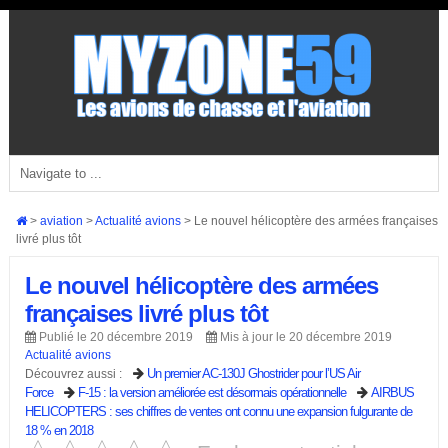
>
aviation
>
Actualité avions
>
Le nouvel hélicoptère des armées françaises
livré plus tôt
Le nouvel hélicoptère des armées
françaises livré plus tôt
Publié le 20 décembre 2019
Mis à jour le 20 décembre 2019
Actualité avions
Un premier AC-130J Ghostrider pour l’US Air
Découvrez aussi :
Force
F-15 : la version améliorée est désormais opérationnelle
AIRBUS
HELICOPTERS : ses chiffres de ventes ont connu une expansion fulgurante de
18 % en 2018