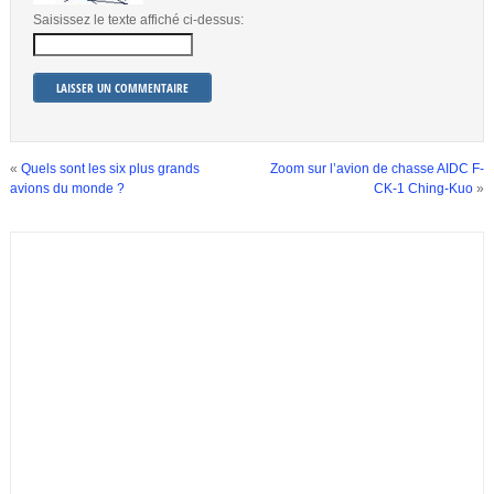
Saisissez le texte affiché ci-dessus:
«
Quels sont les six plus grands
Zoom sur l’avion de chasse AIDC F-
avions du monde ?
CK-1 Ching-Kuo
»