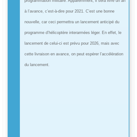
programmation militaire. Apparemment, il sera livré un an
à l’avance, c’est-à-dire pour 2021. C’est une bonne
nouvelle, car ceci permettra un lancement anticipé du
programme d’hélicoptère interarmées léger. En effet, le
lancement de celui-ci est prévu pour 2026, mais avec
cette livraison en avance, on peut espérer l’accélération
du lancement.