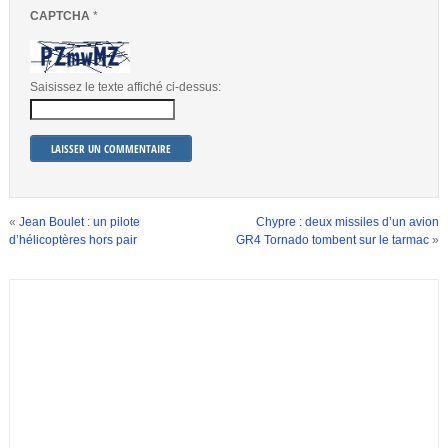
CAPTCHA
*
Saisissez le texte affiché ci-dessus:
«
Jean Boulet : un pilote
Chypre : deux missiles d’un avion
d’hélicoptères hors pair
GR4 Tornado tombent sur le tarmac
»