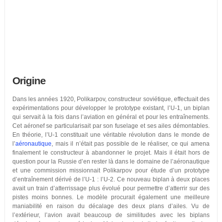
Origine
Dans les années 1920, Polikarpov, constructeur soviétique, effectuait des
expérimentations pour développer le prototype existant, l’U-1, un biplan
qui servait à la fois dans l’aviation en général et pour les entraînements.
Cet aéronef se particularisait par son fuselage et ses ailes démontables.
En théorie, l’U-1 constituait une véritable révolution dans le monde de
l’
aéronautique
, mais il n’était pas possible de le réaliser, ce qui amena
finalement le constructeur à abandonner le projet. Mais il était hors de
question pour la Russie d’en rester là dans le domaine de l’aéronautique
et une commission missionnait Polikarpov pour étude d’un prototype
d’entraînement dérivé de l’U-1 : l’U-2. Ce nouveau biplan à deux places
avait un train d’atterrissage plus évolué pour permettre d’atterrir sur des
pistes moins bonnes. Le modèle procurait également une meilleure
maniabilité en raison du décalage des deux plans d’ailes. Vu de
l’extérieur, l’avion avait beaucoup de similitudes avec les biplans