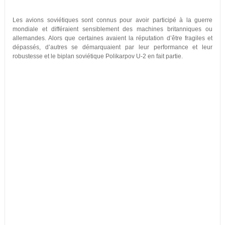
Les avions soviétiques sont connus pour avoir participé à la guerre
mondiale et différaient sensiblement des machines britanniques ou
allemandes. Alors que certaines avaient la réputation d’être fragiles et
dépassés, d’autres se démarquaient par leur performance et leur
robustesse et le biplan soviétique Polikarpov U-2 en fait partie.