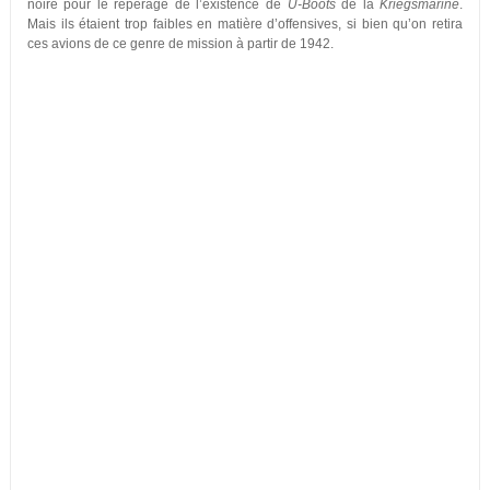
noire pour le repérage de l’existence de
U-Boots
de la
Kriegsmarine
.
Mais ils étaient trop faibles en matière d’offensives, si bien qu’on retira
ces avions de ce genre de mission à partir de 1942.