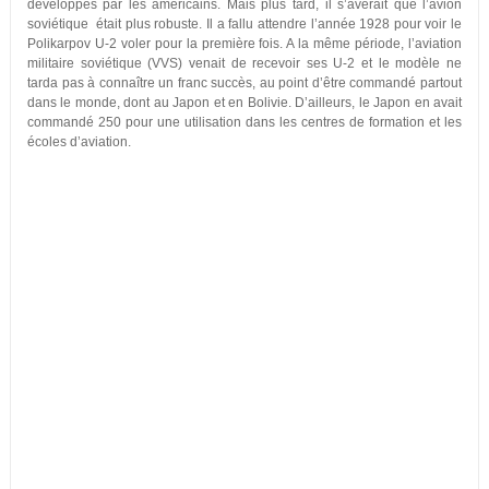
développés par les américains. Mais plus tard, il s’avérait que l’avion
soviétique était plus robuste. Il a fallu attendre l’année 1928 pour voir le
Polikarpov U-2 voler pour la première fois. A la même période, l’aviation
militaire soviétique (VVS) venait de recevoir ses U-2 et le modèle ne
tarda pas à connaître un franc succès, au point d’être commandé partout
dans le monde, dont au Japon et en Bolivie. D’ailleurs, le Japon en avait
commandé 250 pour une utilisation dans les centres de formation et les
écoles d’aviation.