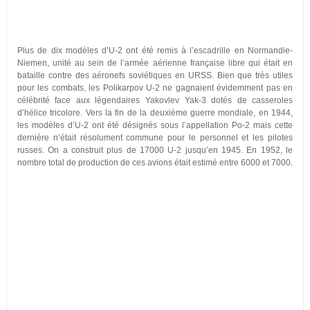
Plus de dix modèles d’U-2 ont été remis à l’escadrille en Normandie-
Niemen, unité au sein de l’armée aérienne française libre qui était en
bataille contre des aéronefs soviétiques en URSS. Bien que très utiles
pour les combats, les Polikarpov U-2 ne gagnaient évidemment pas en
célébrité face aux légendaires Yakovlev Yak-3 dotés de casseroles
d’hélice tricolore. Vers la fin de la deuxième guerre mondiale, en 1944,
les modèles d’U-2 ont été désignés sous l’appellation Po-2 mais cette
dernière n’était résolument commune pour le personnel et les pilotes
russes. On a construit plus de 17000 U-2 jusqu’en 1945. En 1952, le
nombre total de production de ces avions était estimé entre 6000 et 7000.