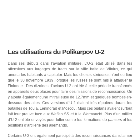
Les utilisations du Polikarpov U-2
Dans ses débuts dans l’aviation militaire, L’U-2 était utilisé dans les
offensives aux largages de tracts sur la ville balte de Vilnius, ce qui
amena les habitants à capituler. Mais les choses sérieuses n’ont eu lieu
que le 30 novembre 1939, lorsque les russes se sont mis à attaquer la
Finlande. Des dizaines d’avions U-2 ont été à cette période transformés
en appareils deux places pour faire des missions de reconnaissance. On
y ajouta également une mitrailleuse de 12.7mm et quelques bombes en-
dessous des ailes. Ces versions d’U-2 étaient très réputées durant les
batailles de Toula, Leningrad et Moscou. Mais ces biplans avaient surtout
fait leur preuve face aux Waffen SS et à la Wermaacht. Plus d’un millier
d’U-2 ont été envoyés pour lutter contre les formations de
panzers
et les
positions d’artillerie des allemands.
Certains U-2 ont également participé à des reconnaissances dans la mer