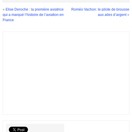
«
Elise Deroche : la première aviatrice
Roméo Vachon: le pilote de brousse
qui a marqué l’histoire de l’aviation en
aux ailes d’argent
»
France