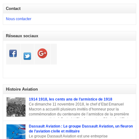
Contact
Nous contacter
Réseaux sociaux
Histoire Aviation
1914 1918, les cents ans de l’armistice de 1918
Ce dimanche 11 novembre 2018, le chef d’Etat Emanuel
Macron a accueilli plusieurs invités d’honneur pour la
commémoration du centenaire de l’armistice de la première
guerre mondiale à Paris.A L’Elysée, environ 70 chefs d’Etats
et dirigeants ont célébré la cérémonie des cents ans de l’armistice de 1918.
Dassault Aviation : Le groupe Dassault Aviation, un fleuron
Après une semaine mémorielle les célébrations se sont poursuivies par
de l’aviation civile et militaire
une commémoraison à l’Arc de triomphe et un discours du président
Le groupe Dassault Aviation est une entreprise