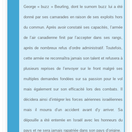
George « buzz » Beurling, dont le surnom buzz lui a été
donné par ses camarades en raison de ses exploits hors
du commun. Après avoir constaté ses capacités, l’armée
de l’air canadienne finit par l’accepter dans ses rangs,
après de nombreux refus d’ordre administratif. Toutefois,
cette armée ne reconnaîtra jamais son talent et refusera à
plusieurs reprises de l’envoyer sur le front malgré ses
multiples demandes fondées sur sa passion pour le vol
mais également sur son efficacité lors des combats. Il
décidera ainsi d’intégrer les forces aériennes israéliennes
mais il mourra d’un accident avant d’y arriver. Sa
dépouille a été enterrée en Israël avec les honneurs du
pays et ne sera jamais rapatriée dans son pays d’origine.