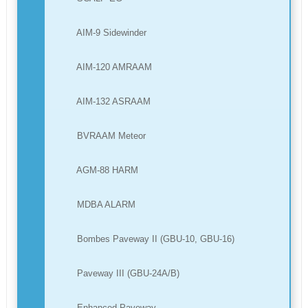
AIM-9 Sidewinder
AIM-120 AMRAAM
AIM-132 ASRAAM
BVRAAM Meteor
AGM-88 HARM
MDBA ALARM
Bombes Paveway II (GBU-10, GBU-16)
Paveway III (GBU-24A/B)
Enhanced Paveway