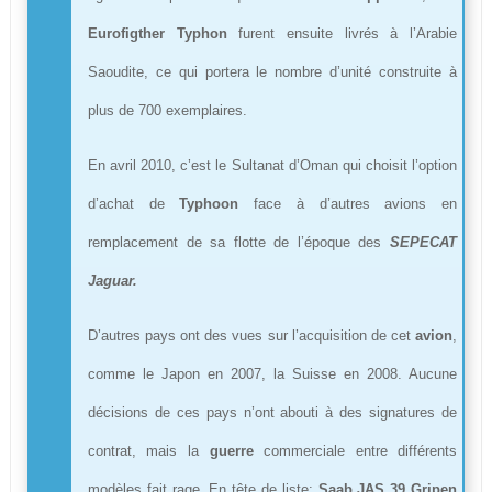
Eurofigther Typhon
furent ensuite livrés à l’Arabie
Saoudite, ce qui portera le nombre d’unité construite à
plus de 700 exemplaires.
En avril 2010, c’est le Sultanat d’Oman qui choisit l’option
d’achat de
Typhoon
face à d’autres avions en
remplacement de sa flotte de l’époque des
SEPECAT
Jaguar.
D’autres pays ont des vues sur l’acquisition de cet
avion
,
comme le Japon en 2007, la Suisse en 2008. Aucune
décisions de ces pays n’ont abouti à des signatures de
contrat, mais la
guerre
commerciale entre différents
modèles fait rage. En tête de liste:
Saab JAS 39 Gripen