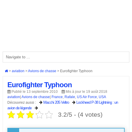
>
aviation
>
Avions de chasse
>
Eurofighter Typhoon
Eurofighter Typhoon
Publié le 13 septembre 2010
Mis à jour le 19 août 2018
aviation
|
Avions de chasse
|
France
,
Rafale
,
US Air Force
,
USA
Macchi 205 Veltro
Lockheed P-38 Lightning : un
Découvrez aussi :
avion de légende
3.2/5 - (4 votes)