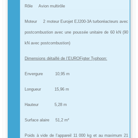
Rôle Avion multirôle
Moteur 2 moteur Eurojet EJ200-3A turboréacteurs avec
postcombustion avec une poussée unitaire de 60 kN (90
kN avec postcombustion)
Dimensions détaillé de l’EUROFigter Typhoon:
Envergure 10,95 m
Longueur 15,96 m
Hauteur 5,28 m
Surface alaire 51,2 m²
Poids à vide de l’appareil 11 000 kg et au maximum 21