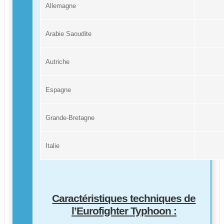
Allemagne
Arabie Saoudite
Autriche
Espagne
Grande-Bretagne
Italie
Caractéristiques techniques de
l’Eurofighter Typhoon :