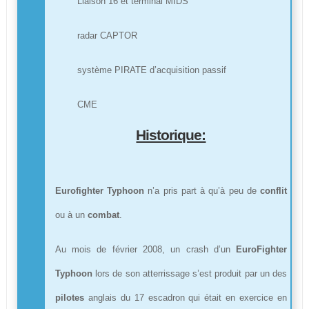
Liaison 16 et terminal MIDS
radar CAPTOR
système PIRATE d’acquisition passif
CME
Historique:
Eurofighter Typhoon
n’a pris part à qu’à peu de
conflit
ou à un
combat
.
Au mois de février 2008, un crash d’un
EuroFighter
Typhoon
lors de son atterrissage s’est produit par un des
pilotes
anglais du 17 escadron qui était en exercice en