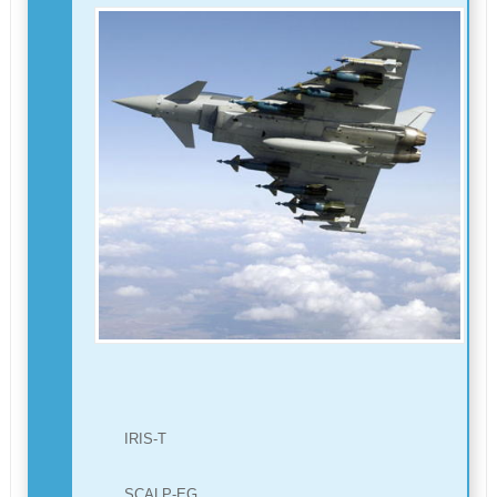
IRIS-T
SCALP-EG