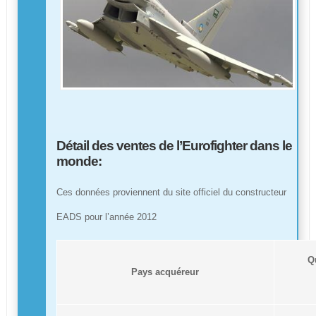
Détail des ventes de l’
Eurofighter
dans le
monde:
Ces données proviennent du site officiel du constructeur
EADS pour l’année 2012
Q
Pays acquéreur