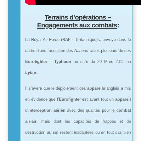
Terrains d’opérations –
Engagements aux combats
:
La Royal Air Force (
RAF
– Britannique) a envoyé dans le
cadre d’une résolution des
Nations Unies
plusieurs de ses
Eurofighter – Typhoon
en date du 20 Mars 2011 en
Lybie
.
Il s’avère que le déploiement des
appareils
anglais a mis
en évidence que l’
Eurofighter
est avant tout un
appareil
d’
interception aérien
avec des qualités pour le
combat
air-air
, mais dont les capacités de frappes et de
destruction au
sol
restent inadaptées ou en tout cas bien