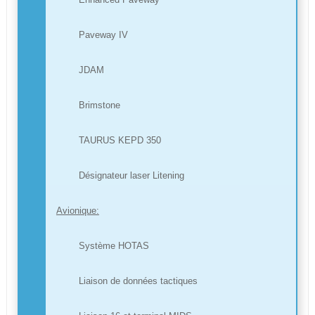
Paveway IV
JDAM
Brimstone
TAURUS KEPD 350
Désignateur laser Litening
Avionique:
Système HOTAS
Liaison de données tactiques