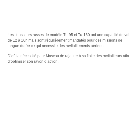
Les chasseurs russes de modèle Tu-95 et Tu-160 ont une capacité de vol
de 12 à 16h mais sont régulièrement mandatés pour des missions de
longue durée ce qui nécessite des ravitaillements aériens.
D’où la nécessité pour Moscou de rajouter à sa flotte des ravitailleurs afin
d’optimiser son rayon d’action.