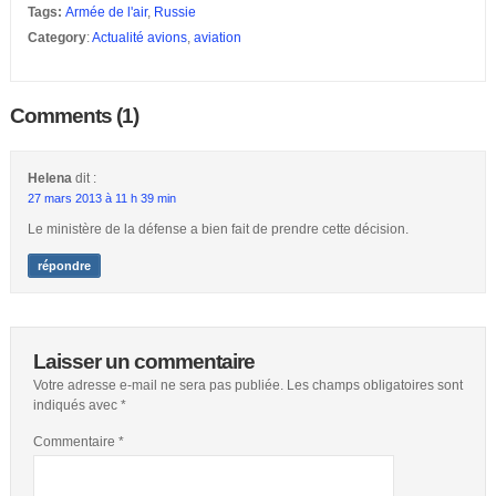
Tags:
Armée de l'air
,
Russie
Category
:
Actualité avions
,
aviation
Comments (1)
Helena
dit :
27 mars 2013 à 11 h 39 min
Le ministère de la défense a bien fait de prendre cette décision.
répondre
Laisser un commentaire
Votre adresse e-mail ne sera pas publiée.
Les champs obligatoires sont
indiqués avec
*
Commentaire
*