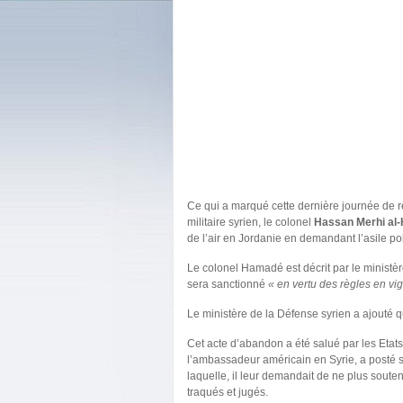
Ce qui a marqué cette dernière journée de ré
militaire syrien, le colonel
Hassan Merhi al
de l’air en Jordanie en demandant l’asile po
Le colonel Hamadé est décrit par le ministère
sera sanctionné
« en vertu des règles en vi
Le ministère de la Défense syrien a ajouté qu
Cet acte d’abandon a été salué par les Etats
l’ambassadeur américain en Syrie, a posté s
laquelle, il leur demandait de ne plus souten
traqués et jugés.