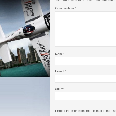
Commentaire
*
Nom
*
E-mail
*
Site web
Enregistrer mon nom, mon e-mail et mon si