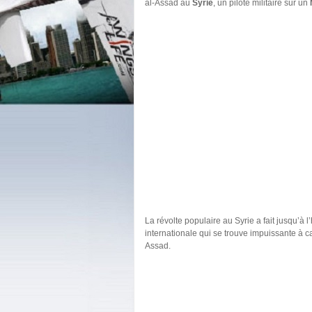
al-Assad au
Syrie
, un pilote militaire sur un
La révolte populaire au Syrie a fait jusqu’à
internationale qui se trouve impuissante à ca
Assad.