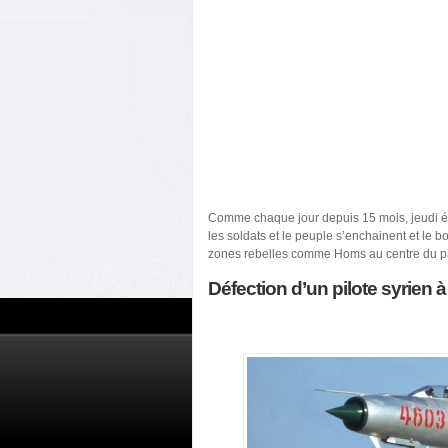
Comme chaque jour depuis 15 mois, jeudi ét
les soldats et le peuple s’enchainent et le
zones rebelles comme Homs au centre du pa
Défection d’un pilote syrien 