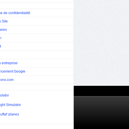
ue de confidentialité
 Site
aires
n
4
 entreprise
ncement Google
eons.com
ulator
ight Simulator
uffat' planes