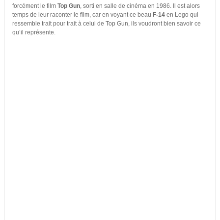
forcément le film
Top Gun
, sorti en salle de cinéma en 1986. Il est alors
temps de leur raconter le film, car en voyant ce beau
F-14
en Lego qui
ressemble trait pour trait à celui de Top Gun, ils voudront bien savoir ce
qu’il représente.