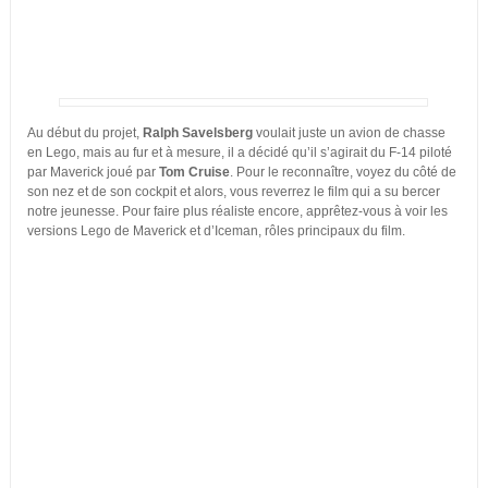
Au début du projet,
Ralph Savelsberg
voulait juste un avion de chasse
en Lego, mais au fur et à mesure, il a décidé qu’il s’agirait du F-14 piloté
par Maverick joué par
Tom Cruise
. Pour le reconnaître, voyez du côté de
son nez et de son cockpit et alors, vous reverrez le film qui a su bercer
notre jeunesse. Pour faire plus réaliste encore, apprêtez-vous à voir les
versions Lego de Maverick et d’Iceman, rôles principaux du film.