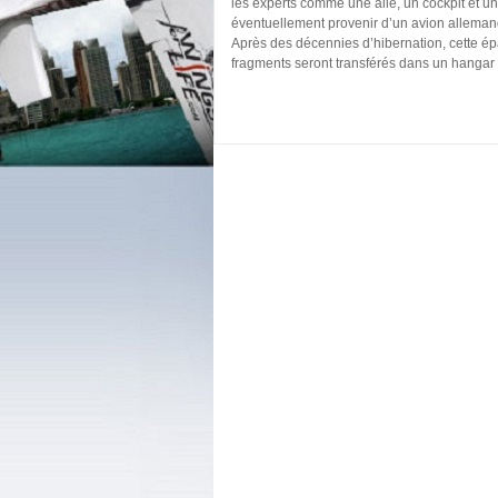
les experts comme une aile, un cockpit et un
éventuellement provenir d’un avion alleman
Après des décennies d’hibernation, cette ép
fragments seront transférés dans un hangar