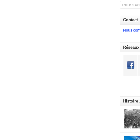
Contact
Nous cont
Réseaux
Histoire
commémora