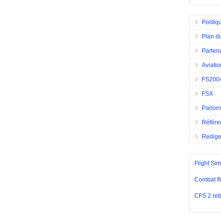
Politiq
Plan du
Parten
Aviatio
FS200
FSX
Parlons
Référe
Redig
Flight Sim
Combat fl
CFS 2 reb