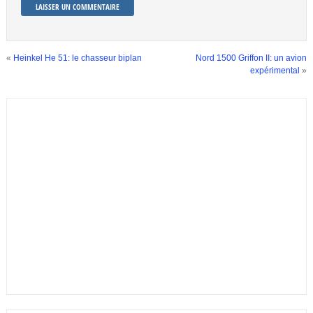
«
Heinkel He 51: le chasseur biplan
Nord 1500 Griffon II: un avion
expérimental
»