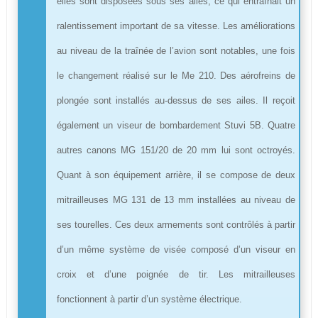
elles sont disposées sous ses ailes, ce qui entraînait un
ralentissement important de sa vitesse. Les améliorations
au niveau de la traînée de l’avion sont notables, une fois
le changement réalisé sur le Me 210. Des aérofreins de
plongée sont installés au-dessus de ses ailes. Il reçoit
également un viseur de bombardement Stuvi 5B. Quatre
autres canons MG 151/20 de 20 mm lui sont octroyés.
Quant à son équipement arrière, il se compose de deux
mitrailleuses MG 131 de 13 mm installées au niveau de
ses tourelles. Ces deux armements sont contrôlés à partir
d’un même système de visée composé d’un viseur en
croix et d’une poignée de tir. Les mitrailleuses
fonctionnent à partir d’un système électrique.