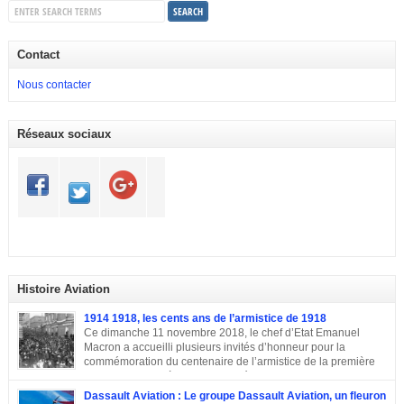
Contact
Nous contacter
Réseaux sociaux
Histoire Aviation
1914 1918, les cents ans de l’armistice de 1918
Ce dimanche 11 novembre 2018, le chef d’Etat Emanuel
Macron a accueilli plusieurs invités d’honneur pour la
commémoration du centenaire de l’armistice de la première
guerre mondiale à Paris.A L’Elysée, environ 70 chefs d’Etats
et dirigeants ont célébré la cérémonie des cents ans de l’armistice de 1918.
Dassault Aviation : Le groupe Dassault Aviation, un fleuron