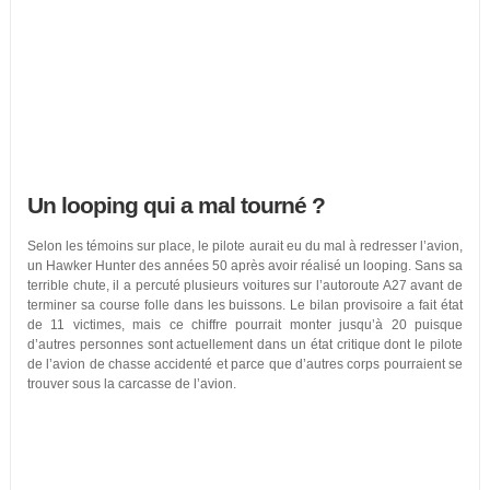
Un looping qui a mal tourné ?
Selon les témoins sur place, le pilote aurait eu du mal à redresser l’avion,
un Hawker Hunter des années 50 après avoir réalisé un looping. Sans sa
terrible chute, il a percuté plusieurs voitures sur l’autoroute A27 avant de
terminer sa course folle dans les buissons. Le bilan provisoire a fait état
de 11 victimes, mais ce chiffre pourrait monter jusqu’à 20 puisque
d’autres personnes sont actuellement dans un état critique dont le pilote
de l’avion de chasse accidenté et parce que d’autres corps pourraient se
trouver sous la carcasse de l’avion.