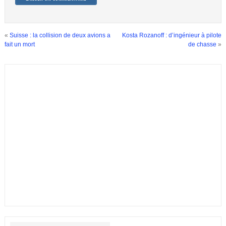
«
Suisse : la collision de deux avions a
Kosta Rozanoff : d’ingénieur à pilote
fait un mort
de chasse
»