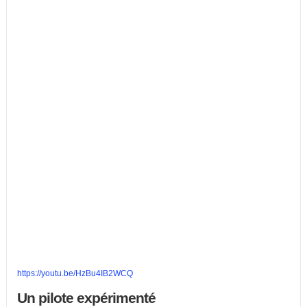
https://youtu.be/HzBu4IB2WCQ
Un pilote expérimenté