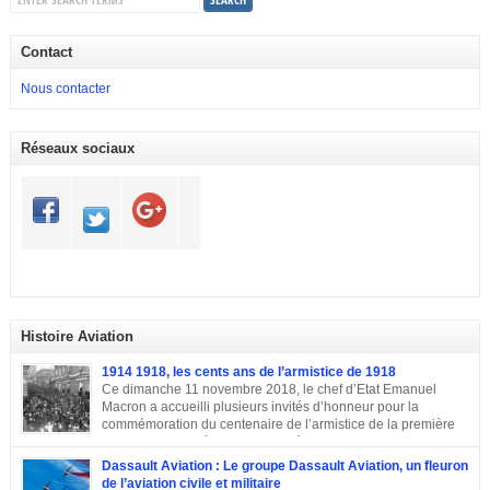
Contact
Nous contacter
Réseaux sociaux
Histoire Aviation
1914 1918, les cents ans de l’armistice de 1918
Ce dimanche 11 novembre 2018, le chef d’Etat Emanuel
Macron a accueilli plusieurs invités d’honneur pour la
commémoration du centenaire de l’armistice de la première
guerre mondiale à Paris.A L’Elysée, environ 70 chefs d’Etats
et dirigeants ont célébré la cérémonie des cents ans de l’armistice de 1918.
Dassault Aviation : Le groupe Dassault Aviation, un fleuron
Après une semaine mémorielle les célébrations se sont poursuivies par
de l’aviation civile et militaire