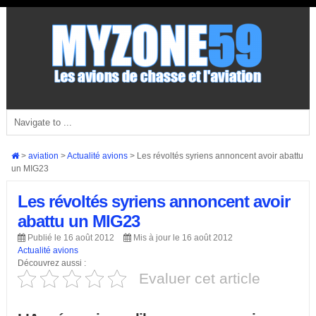
>
aviation
>
Actualité avions
>
Les révoltés syriens annoncent avoir abattu
un MIG23
Les révoltés syriens annoncent avoir
abattu un MIG23
Publié le 16 août 2012
Mis à jour le 16 août 2012
Actualité avions
Découvrez aussi :
Evaluer cet article