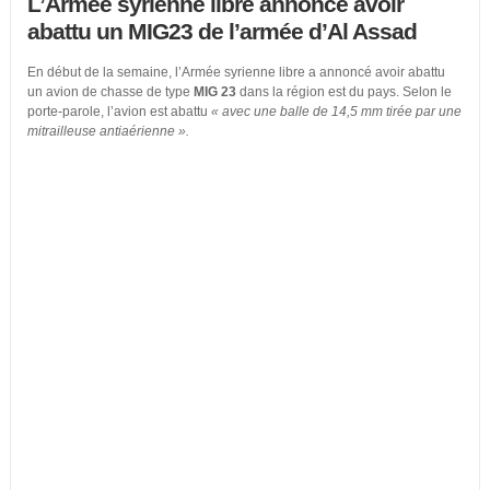
L’Armée syrienne libre annonce avoir
abattu un MIG23 de l’armée d’Al Assad
En début de la semaine, l’Armée syrienne libre a annoncé avoir abattu
un avion de chasse de type
MIG 23
dans la région est du pays. Selon le
porte-parole, l’avion est abattu
« avec une balle de 14,5 mm tirée par une
mitrailleuse antiaérienne ».