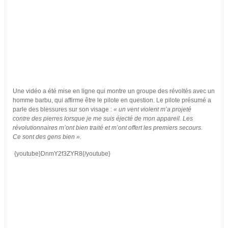
Une vidéo a été mise en ligne qui montre un groupe des révoltés avec un
homme barbu, qui affirme être le pilote en question. Le pilote présumé a
parle des blessures sur son visage :
« un vent violent m’a projeté
contre des pierres lorsque je me suis éjecté de mon appareil. Les
révolutionnaires m’ont bien traité et m’ont offert les premiers secours.
Ce sont des gens bien ».
{youtube}DnmY2f3ZYR8{/youtube}