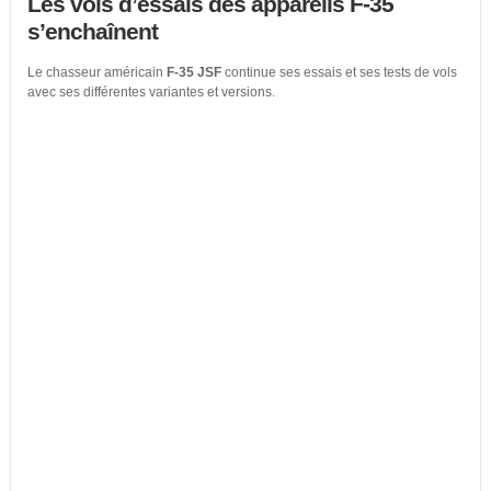
Les vols d’essais des appareils F-35
s’enchaînent
Le chasseur américain
F-35 JSF
continue ses essais et ses tests de vols
avec ses différentes variantes et versions.