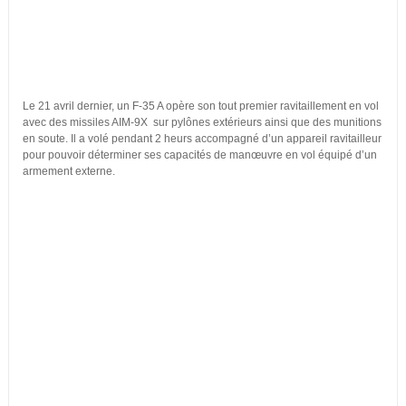
Le 21 avril dernier, un F-35 A opère son tout premier ravitaillement en vol
avec des missiles AIM-9X sur pylônes extérieurs ainsi que des munitions
en soute. Il a volé pendant 2 heurs accompagné d’un appareil ravitailleur
pour pouvoir déterminer ses capacités de manœuvre en vol équipé d’un
armement externe.