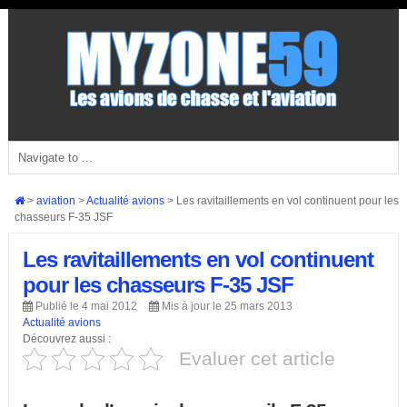
>
aviation
>
Actualité avions
>
Les ravitaillements en vol continuent pour les
chasseurs F-35 JSF
Les ravitaillements en vol continuent
pour les chasseurs F-35 JSF
Publié le 4 mai 2012
Mis à jour le 25 mars 2013
Actualité avions
Découvrez aussi :
Evaluer cet article