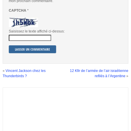
mon prochain commentaire.
CAPTCHA
*
Saisissez le texte affiché ci-dessus:
«
Vincent Jackson chez les
12 Kfir de l’armée de l’air israélienne
Thunderbirds ?
refilés à l’Argentine
»