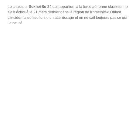
Le chasseur
Sukhoï Su-24
qui appartient à la force aérienne ukrainienne
s’est échoué le 21 mars dernier dans la région de Khmelnitski Oblast.
L’incident a eu lieu lors d’un atterrissage et on ne sait toujours pas ce qui
l’a causé.