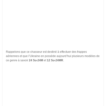
Rappelons que ce chasseur est destiné à effectuer des frappes
aériennes et que l’Ukraine en possède aujourd’hui plusieurs modèles de
ce genre à savoir
24 Su-24M
et
12 Su-24MR
.