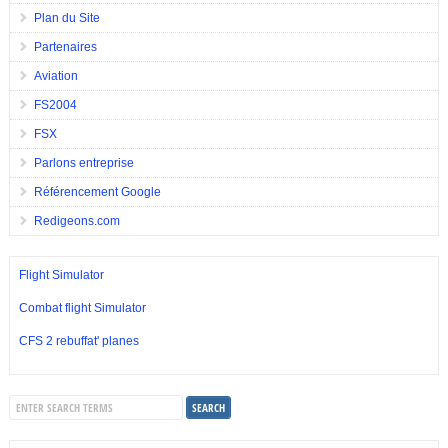
Plan du Site
Partenaires
Aviation
FS2004
FSX
Parlons entreprise
Référencement Google
Redigeons.com
Flight Simulator
Combat flight Simulator
CFS 2 rebuffat' planes