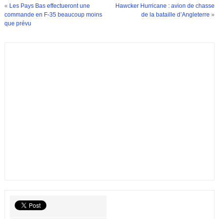
«
Les Pays Bas effectueront une
Hawcker Hurricane : avion de chasse
commande en F-35 beaucoup moins
de la bataille d’Angleterre
»
que prévu