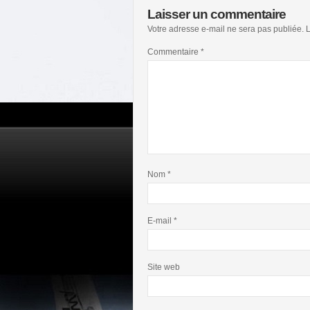
Laisser un commentaire
Votre adresse e-mail ne sera pas publiée.
L
Commentaire
*
Nom
*
E-mail
*
Site web