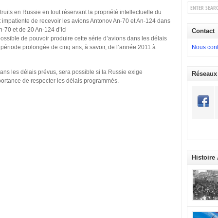
uits en Russie en tout réservant la propriété intellectuelle du
st impatiente de recevoir les avions Antonov An-70 et An-124 dans
An-70 et de 20 An-124 d’ici
Contact
ssible de pouvoir produire cette série d’avions dans les délais
e période prolongée de cinq ans, à savoir, de l’année 2011 à
Nous cont
ns les délais prévus, sera possible si la Russie exige
Réseaux
mportance de respecter les délais programmés.
Histoire
commémora