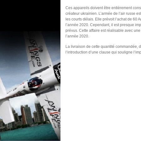
Ces appareils doivent être entièrement constr
créateur ukrainien. L’armée de l’air russe e
les courts délais. Elle prévoit l’achat de 60 
l’année 2020. Cependant, il est presque impo
prévus. Cette affaire est réalisable avec un
l’année 2020.
La livraison de cette quantité commandée, da
l’introduction d’une clause qui souligne l’i