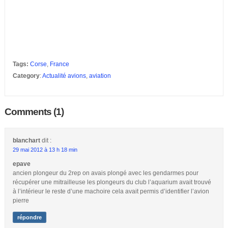
Tags:
Corse
,
France
Category
:
Actualité avions
,
aviation
Comments (1)
blanchart
dit :
29 mai 2012 à 13 h 18 min
epave
ancien plongeur du 2rep on avais plongé avec les gendarmes pour
récupérer une mitrailleuse les plongeurs du club l’aquarium avait trouvé
à l’intérieur le reste d’une machoire cela avait permis d’identifier l’avion
pierre
répondre