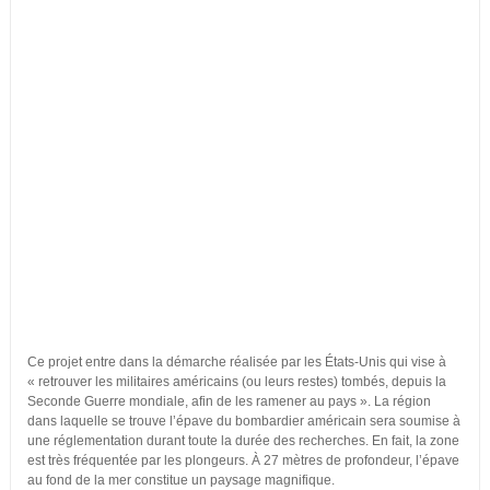
Ce projet entre dans la démarche réalisée par les États-Unis qui vise à
« retrouver les militaires américains (ou leurs restes) tombés, depuis la
Seconde Guerre mondiale, afin de les ramener au pays ». La région
dans laquelle se trouve l’épave du bombardier américain sera soumise à
une réglementation durant toute la durée des recherches. En fait, la zone
est très fréquentée par les plongeurs. À 27 mètres de profondeur, l’épave
au fond de la mer constitue un paysage magnifique.