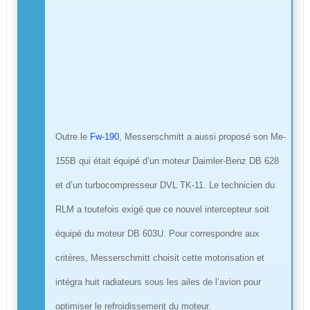
Outre le
Fw-190
, Messerschmitt a aussi proposé son Me-
155B qui était équipé d’un moteur Daimler-Benz DB 628
et d’un turbocompresseur DVL TK-11. Le technicien du
RLM a toutefois exigé que ce nouvel intercepteur soit
équipé du moteur DB 603U. Pour correspondre aux
critères, Messerschmitt choisit cette motorisation et
intégra huit radiateurs sous les ailes de l’avion pour
optimiser le refroidissement du moteur.