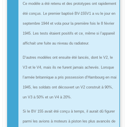
Ce modèle a été retenu et des prototypes ont rapidement
été conçus. Le premier baptisé BV-155V1 a vu le jour en
septembre 1944 et vola pour la première fois le 8 février
1945. Les tests étaient positifs et ce, même si l’appareil
affichait une fuite au niveau du radiateur.
D’autres modèles ont ensuite été lancés, dont le V2, le
V3 et le V4, mais ils ne furent jamais achevés. Lorsque
l’armée britannique a pris possession d’Hambourg en mai
1945, les soldats ont découvert un V2 construit à 90%,
un V3 à 50% et un V4 à 20%.
Si le BV 155 avait été conçu à temps, il aurait dû figurer
parmi les avions à moteurs à piston les plus avancés de