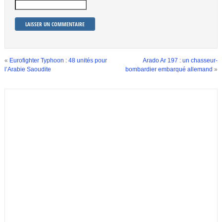
«
Eurofighter Typhoon : 48 unités pour
Arado Ar 197 : un chasseur-
l’Arabie Saoudite
bombardier embarqué allemand
»