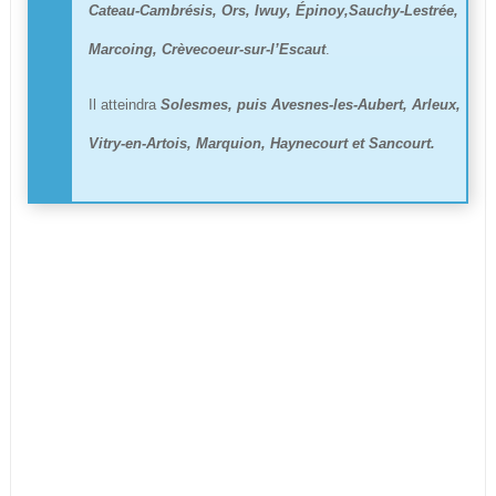
Cateau-Cambrésis, Ors, Iwuy, Épinoy,Sauchy-Lestrée,
Marcoing, Crèvecoeur-sur-l’Escaut
.
Il atteindra
Solesmes, puis Avesnes-les-Aubert, Arleux,
Vitry-en-Artois, Marquion, Haynecourt et Sancourt.