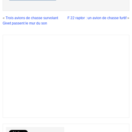
«
Trois avions de chasse survolant
F 22 raptor : un avion de chasse furtif
»
Givet passent le mur du son