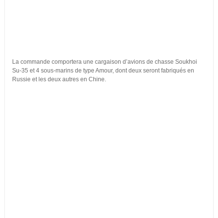
La commande comportera une cargaison d’avions de chasse Soukhoi
Su-35 et 4 sous-marins de type Amour, dont deux seront fabriqués en
Russie et les deux autres en Chine.