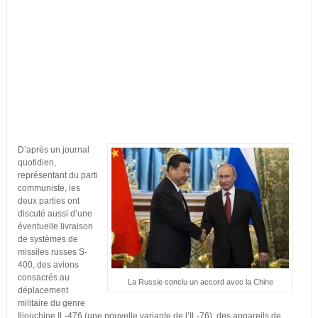
D’après un journal
quotidien,
représentant du parti
communiste, les
deux parties ont
discuté aussi d’une
éventuelle livraison
de systèmes de
missiles russes S-
400, des avions
consacrés au
La Russie conclu un accord avec la Chine
déplacement
militaire du genre
Iliouchine IL-476 (une nouvelle variante de l’IL-76), des appareils de