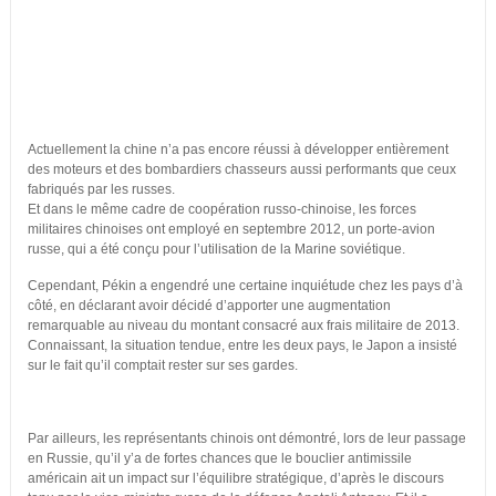
Actuellement la chine n’a pas encore réussi à développer entièrement
des moteurs et des bombardiers chasseurs aussi performants que ceux
fabriqués par les russes.
Et dans le même cadre de coopération russo-chinoise, les forces
militaires chinoises ont employé en septembre 2012, un porte-avion
russe, qui a été conçu pour l’utilisation de la Marine soviétique.
Cependant, Pékin a engendré une certaine inquiétude chez les pays d’à
côté, en déclarant avoir décidé d’apporter une augmentation
remarquable au niveau du montant consacré aux frais militaire de 2013.
Connaissant, la situation tendue, entre les deux pays, le Japon a insisté
sur le fait qu’il comptait rester sur ses gardes.
Par ailleurs, les représentants chinois ont démontré, lors de leur passage
en Russie, qu’il y’a de fortes chances que le bouclier antimissile
américain ait un impact sur l’équilibre stratégique, d’après le discours