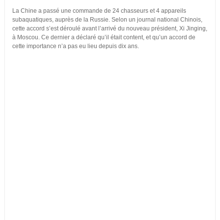
La Chine a passé une commande de 24 chasseurs et 4 appareils
subaquatiques, auprès de la Russie. Selon un journal national Chinois,
cette accord s’est déroulé avant l’arrivé du nouveau président, Xi Jinging,
à Moscou. Ce dernier a déclaré qu’il était content, et qu’un accord de
cette importance n’a pas eu lieu depuis dix ans.