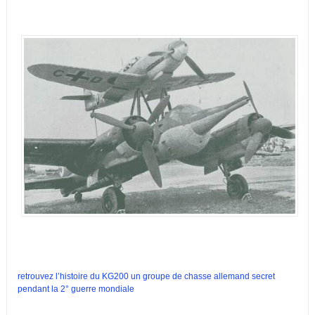
retrouvez l’histoire du KG200 un groupe de chasse allemand secret
pendant la 2° guerre mondiale