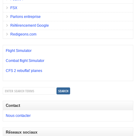
FSX
Parlons entreprise
Référencement Google
Redigeons.com
Flight Simulator
Combat flight Simulator
CFS 2 rebuffat' planes
Contact
Nous contacter
Réseaux sociaux