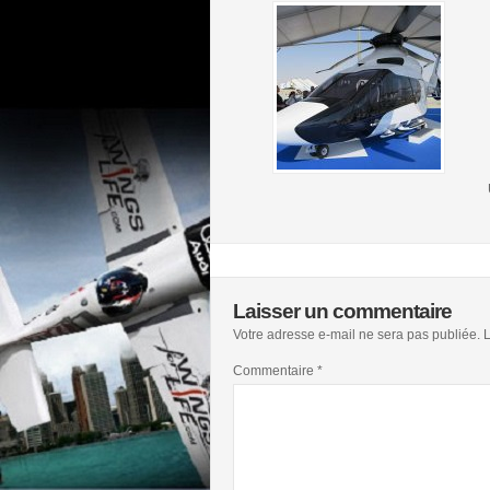
Laisser un commentaire
Votre adresse e-mail ne sera pas publiée.
L
Commentaire
*