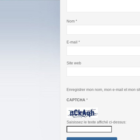
Nom
*
E-mail
*
Site web
Enregistrer mon nom, mon e-mail et mon si
CAPTCHA
*
Saisissez le texte affiché ci-dessus: