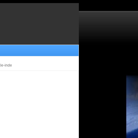
ale-inde