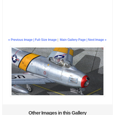
« Previous Image |
Full-Size Image
|
Main Gallery Page
| Next Image »
Other Images in this Gallery