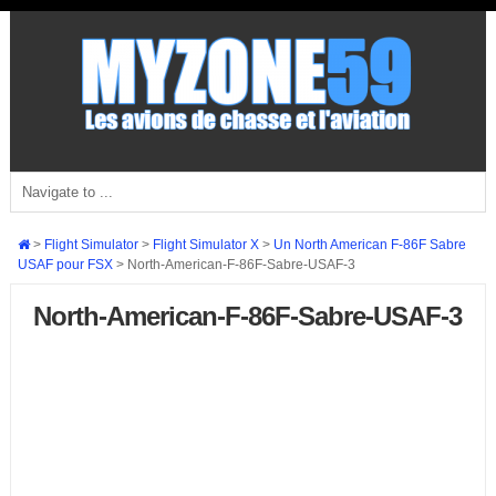
>
Flight Simulator
>
Flight Simulator X
>
Un North American F-86F Sabre
USAF pour FSX
>
North-American-F-86F-Sabre-USAF-3
North-American-F-86F-Sabre-USAF-3