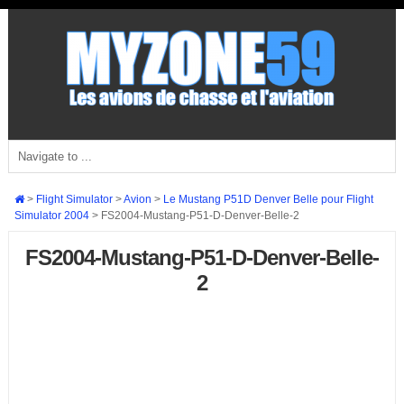
>
Flight Simulator
>
Avion
>
Le Mustang P51D Denver Belle pour Flight
Simulator 2004
>
FS2004-Mustang-P51-D-Denver-Belle-2
FS2004-Mustang-P51-D-Denver-Belle-
2