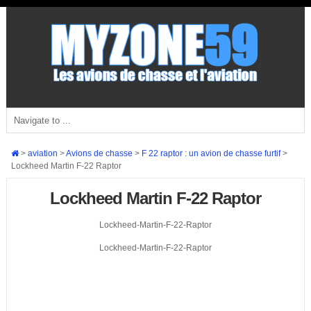
>
aviation
>
Avions de chasse
>
F 22 raptor : un avion de chasse furtif
>
Lockheed Martin F-22 Raptor
Lockheed Martin F-22 Raptor
Lockheed-Martin-F-22-Raptor
Lockheed-Martin-F-22-Raptor