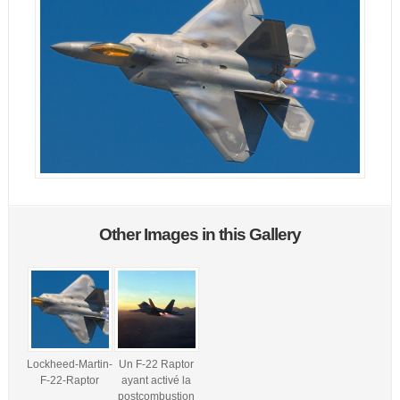
Other Images in this Gallery
Lockheed-Martin-
Un F-22 Raptor
F-22-Raptor
ayant activé la
postcombustion