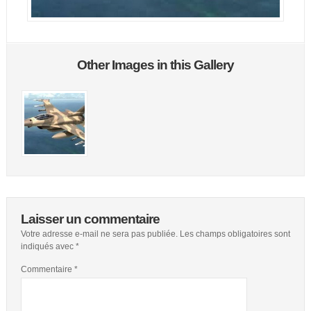
Other Images in this Gallery
Laisser un commentaire
Votre adresse e-mail ne sera pas publiée.
Les champs obligatoires sont
indiqués avec
*
Commentaire
*