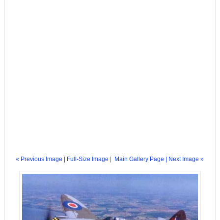
« Previous Image |
Full-Size Image
|
Main Gallery Page
| Next Image »