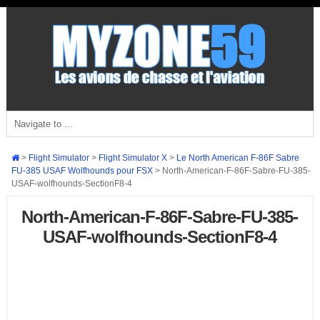
>
Flight Simulator
>
Flight Simulator X
>
Le North American F-86F Sabre
FU-385 USAF Wolfhounds pour FSX
>
North-American-F-86F-Sabre-FU-385-
USAF-wolfhounds-SectionF8-4
North-American-F-86F-Sabre-FU-385-
USAF-wolfhounds-SectionF8-4