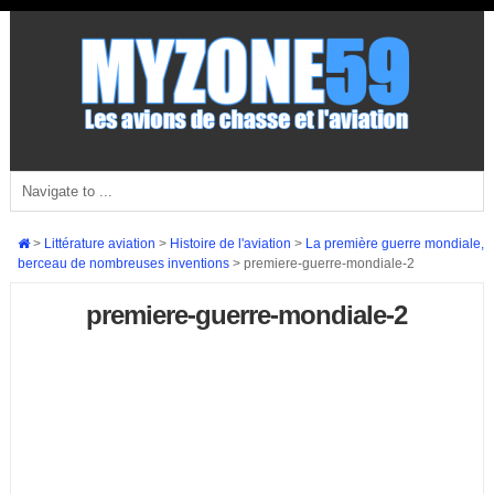
>
Littérature aviation
>
Histoire de l'aviation
>
La première guerre mondiale,
berceau de nombreuses inventions
>
premiere-guerre-mondiale-2
premiere-guerre-mondiale-2