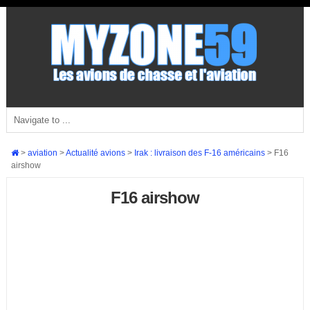
>
aviation
>
Actualité avions
>
Irak : livraison des F-16 américains
>
F16
airshow
F16 airshow