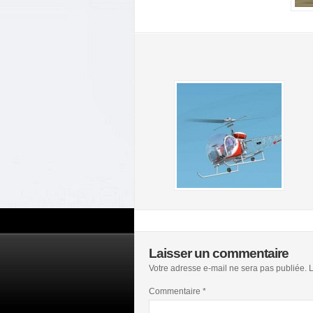
Laisser un commentaire
Votre adresse e-mail ne sera pas publiée.
L
Commentaire
*