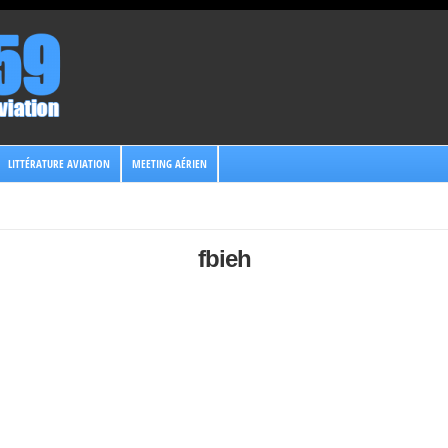
LITTÉRATURE AVIATION
MEETING AÉRIEN
fbieh