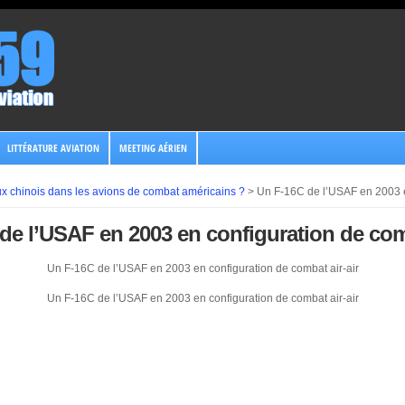
LITTÉRATURE AVIATION
MEETING AÉRIEN
x chinois dans les avions de combat américains ?
>
Un F-16C de l’USAF en 2003 e
de l’USAF en 2003 en configuration de comb
Un F-16C de l’USAF en 2003 en configuration de combat air-air
Un F-16C de l’USAF en 2003 en configuration de combat air-air