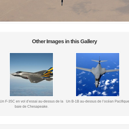
Other Images in this Gallery
Un F-35C en vol d’essai au-dessus de la
Un B-1B au-dessus de l’océan Pacifiqu
baie de Chesapeake.