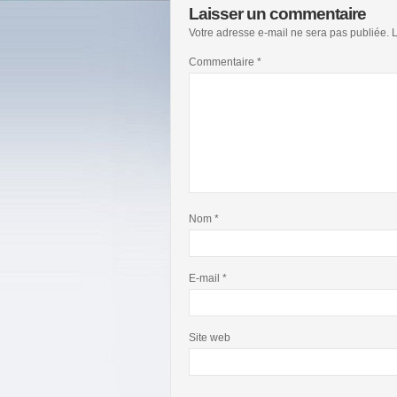
Laisser un commentaire
Votre adresse e-mail ne sera pas publiée.
L
Commentaire
*
Nom
*
E-mail
*
Site web