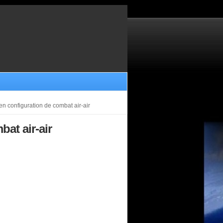
n configuration de combat air-air
at air-air