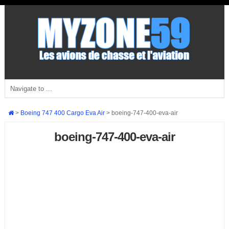
>
Boeing 747 400 Cargo Eva Air
>
boeing-747-400-eva-air
boeing-747-400-eva-air