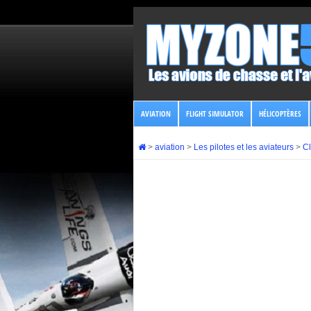
AVIATION
FLIGHT SIMULATOR
HÉLICOPTÈRES
>
aviation
>
Les pilotes et les aviateurs
>
Cl