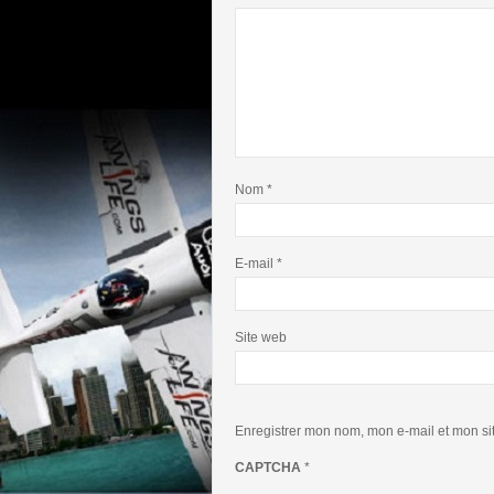
Nom
*
E-mail
*
Site web
Enregistrer mon nom, mon e-mail et mon si
CAPTCHA
*