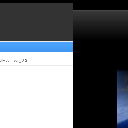
elly-Johnson_U-2