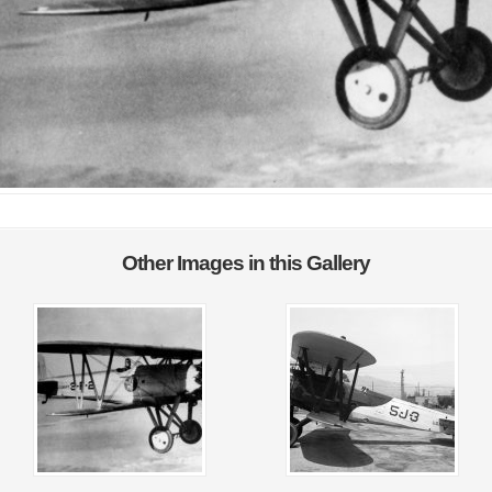
Other Images in this Gallery