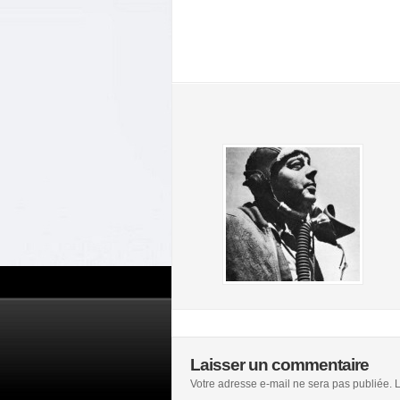
Laisser un commentaire
Votre adresse e-mail ne sera pas publiée.
L