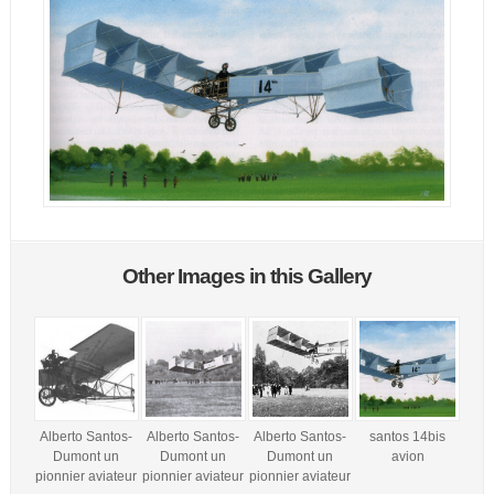
Other Images in this Gallery
Alberto Santos-
Alberto Santos-
Alberto Santos-
santos 14bis
Dumont un
Dumont un
Dumont un
avion
pionnier aviateur
pionnier aviateur
pionnier aviateur