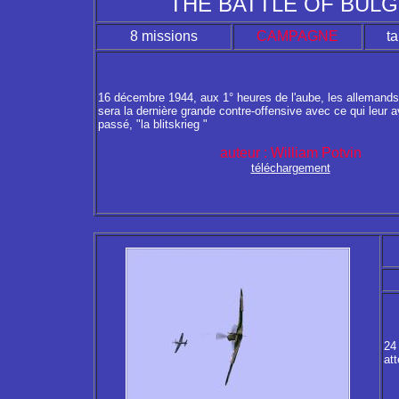
THE BATTLE OF BUL
8 missions
CAMPAGNE
ta
16 décembre 1944, aux 1° heures de l'aube, les allemands
sera la dernière grande contre-offensive avec ce qui leur av
passé, "la blitskrieg "
auteur : William Potvin
téléchargement
24 
at